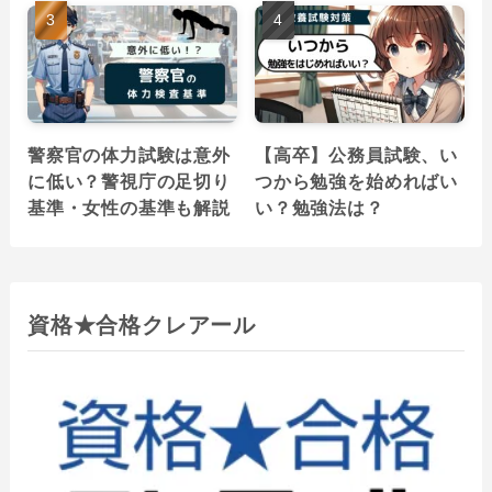
警察官の体力試験は意外
【高卒】公務員試験、い
に低い？警視庁の足切り
つから勉強を始めればい
基準・女性の基準も解説
い？勉強法は？
資格★合格クレアール