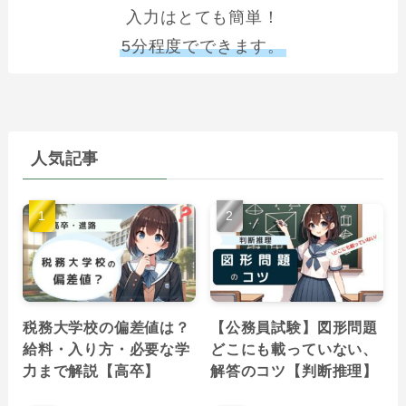
入力はとても簡単！
5分程度でできます。
人気記事
税務大学校の偏差値は？
【公務員試験】図形問題
給料・入り方・必要な学
どこにも載っていない、
力まで解説【高卒】
解答のコツ【判断推理】