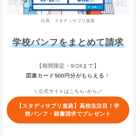
出典 スタディサプリ進路
学校パンフをまとめて請求
【期間限定・9/28まで】
図書カード500円分がもらえる
！
＼公式サイトはこちら↓から／
【スタディサプリ進路】高校生注目！学
校パンフ・願書請求でプレゼント